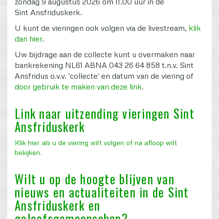
zondag 9 augustus 2026 om 11.00 uur in de
Sint
Ansfriduskerk.
U kunt de vieringen ook volgen via de livestream,
klik
dan hier
.
Uw bijdrage aan de collecte kunt u overmaken naar
bankrekening NL61 ABNA 043 26 64 858 t.n.v. Sint
Ansfridus o.v.v. 'collecte' en datum van de viering of
door gebruik te maken van deze link
.
Link naar uitzending vieringen Sint
Ansfriduskerk
Klik hier als u de viering wilt volgen of na afloop wilt
bekijken.
Wilt u op de hoogte blijven van
nieuws en actualiteiten in de Sint
Ansfriduskerk en
geloofsgemeenschap?