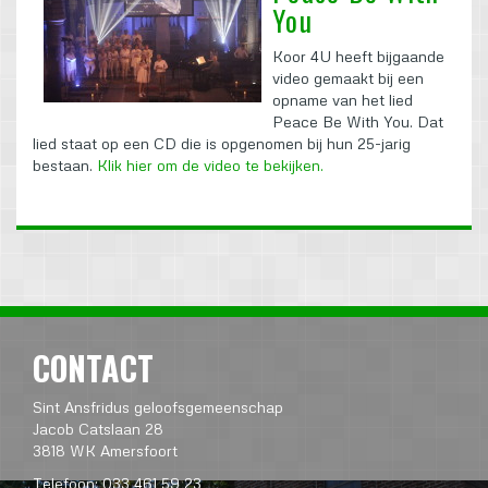
You
Koor 4U heeft bijgaande
video gemaakt bij een
opname van het lied
Peace Be With You. Dat
lied staat op een CD die is opgenomen bij hun 25-jarig
bestaan.
Klik hier om de video te bekijken.
CONTACT
Sint Ansfridus geloofsgemeenschap
Jacob Catslaan 28
3818 WK Amersfoort
Telefoon: 033 461 59 23