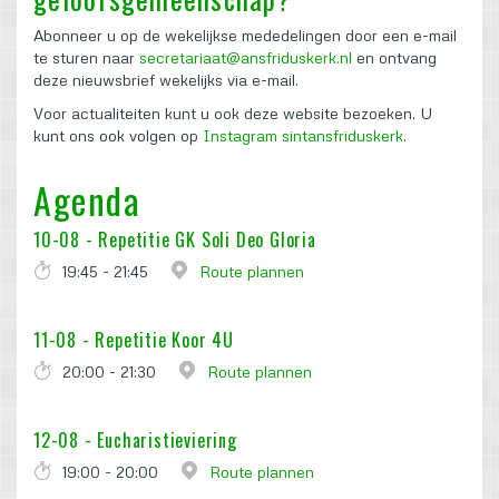
Abonneer u op de wekelijkse mededelingen door een e-mail
te sturen naar
secretariaat@ansfriduskerk.nl
en ontvang
deze nieuwsbrief wekelijks via e-mail.
Voor actualiteiten kunt u ook deze website bezoeken. U
kunt ons ook volgen op
Instagram sintansfriduskerk
.
Agenda
10-08 -
Repetitie GK Soli Deo Gloria
19:45 - 21:45
Route plannen
11-08 -
Repetitie Koor 4U
20:00 - 21:30
Route plannen
12-08 -
Eucharistieviering
19:00 - 20:00
Route plannen