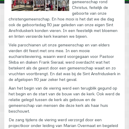
gemeenschap rond
Christus, feitelijk de
geboorte van onze
christengemeenschap. En hoe mooi is het dat we die dag
ook de geboortedag 110 jaar geleden van onze eigen Sint
Ansfriduskerk konden vieren. In een feestelijk met bloemen
en linten versierde kerk kwamen we bijeen.
Vele parochianen uit onze gemeenschap en van elders
vierden dit feest met ons mee. In een mooie
eucharistieviering, waarin werd voorgegaan voor Pastoor
Skiba en diaken Frank Sieraal, werd overdacht wat het
betekent als de geest door een gemeenschap waait en zo
vruchten voortbrengt. En dat was bij de Sint Ansfriduskerk in
de afgelopen 110 jaar zeker het geval.
Aan het begin van de viering werd een terugblik gegund op
het begin en de start van de bouw van de kerk. Ook werd de
relatie gelegd tussen de kerk als gebouw en de
gemeenschap van mensen die deze kerk als haar huis
beschouwt.
De zang tijdens de viering werd verzorgd door een
projectkoor onder leiding van Marian Overmaat en begeleid