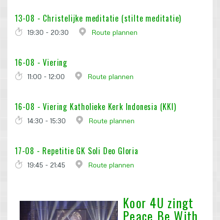
13-08 -
Christelijke meditatie (stilte meditatie)
19:30 - 20:30
Route plannen
16-08 -
Viering
11:00 - 12:00
Route plannen
16-08 -
Viering Katholieke Kerk Indonesia (KKI)
14:30 - 15:30
Route plannen
17-08 -
Repetitie GK Soli Deo Gloria
19:45 - 21:45
Route plannen
Koor 4U zingt
Peace Be With