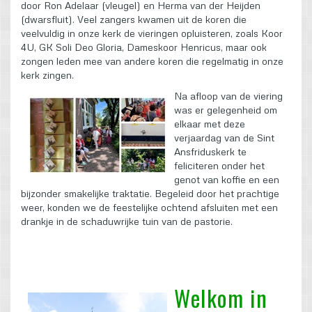
door Ron Adelaar (vleugel) en Herma van der Heijden
(dwarsfluit). Veel zangers kwamen uit de koren die
veelvuldig in onze kerk de vieringen opluisteren, zoals Koor
4U, GK Soli Deo Gloria, Dameskoor Henricus, maar ook
zongen leden mee van andere koren die regelmatig in onze
kerk zingen.
Na afloop van de viering
was er gelegenheid om
elkaar met deze
verjaardag van de Sint
Ansfriduskerk te
feliciteren onder het
genot van koffie en een
bijzonder smakelijke traktatie. Begeleid door het prachtige
weer, konden we de feestelijke ochtend afsluiten met een
drankje in de schaduwrijke tuin van de pastorie.
Welkom in