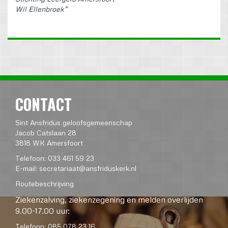
Wil Ellenbroek”
CONTACT
Sint Ansfridus geloofsgemeenschap
Jacob Catslaan 28
3818 WK Amersfoort
Telefoon: 033 461 59 23
E-mail:
secretariaat@ansfriduskerk.nl
Routebeschrijving
Ziekenzalving, ziekenzegening en melden overlijden
9.00-17.00 uur:
Telefoon: 085 078 23 16