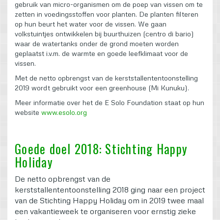
gebruik van micro-organismen om de poep van vissen om te
zetten in voedingsstoffen voor planten. De planten filteren
op hun beurt het water voor de vissen. We gaan
volkstuintjes ontwikkelen bij buurthuizen (centro di bario)
waar de watertanks onder de grond moeten worden
geplaatst i.v.m. de warmte en goede leefklimaat voor de
vissen.
Met de netto opbrengst van de kerststallententoonstelling
2019 wordt gebruikt voor een greenhouse (Mi Kunuku).
Meer informatie over het de E Solo Foundation staat op hun
website
www.esolo.org
Goede doel 2018: Stichting Happy
Holiday
De netto opbrengst van de
kerststallententoonstelling 2018 ging naar een project
van de Stichting Happy Holiday om in 2019 twee maal
een vakantieweek te organiseren voor ernstig zieke