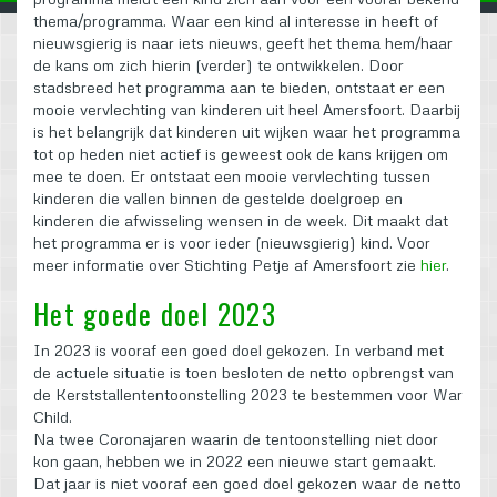
thema/programma. Waar een kind al interesse in heeft of
nieuwsgierig is naar iets nieuws, geeft het thema hem/haar
de kans om zich hierin (verder) te ontwikkelen. Door
stadsbreed het programma aan te bieden, ontstaat er een
mooie vervlechting van kinderen uit heel Amersfoort. Daarbij
is het belangrijk dat kinderen uit wijken waar het programma
tot op heden niet actief is geweest ook de kans krijgen om
mee te doen. Er ontstaat een mooie vervlechting tussen
kinderen die vallen binnen de gestelde doelgroep en
kinderen die afwisseling wensen in de week. Dit maakt dat
het programma er is voor ieder (nieuwsgierig) kind. Voor
meer informatie over Stichting Petje af Amersfoort zie
hier
.
Het goede doel 2023
In 2023 is vooraf een goed doel gekozen. In verband met
de actuele situatie is toen besloten de netto opbrengst van
de Kerststallententoonstelling 2023 te bestemmen voor War
Child.
Na twee Coronajaren waarin de tentoonstelling niet door
kon gaan, hebben we in 2022 een nieuwe start gemaakt.
Dat jaar is niet vooraf een goed doel gekozen waar de netto