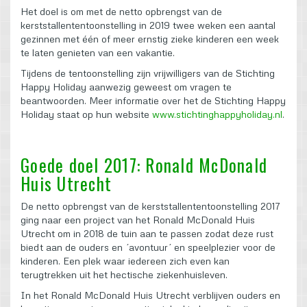
Het doel is om met de netto opbrengst van de
kerststallententoonstelling in 2019 twee weken een aantal
gezinnen met één of meer ernstig zieke kinderen een week
te laten genieten van een vakantie.
Tijdens de tentoonstelling zijn vrijwilligers van de Stichting
Happy Holiday aanwezig geweest om vragen te
beantwoorden. Meer informatie over het de Stichting Happy
Holiday staat op hun website
www.stichtinghappyholiday.nl
.
Goede doel 2017: Ronald McDonald
Huis Utrecht
De netto opbrengst van de kerststallententoonstelling 2017
ging naar een project van het Ronald McDonald Huis
Utrecht om in 2018 de tuin aan te passen zodat deze rust
biedt aan de ouders en ´avontuur´ en speelplezier voor de
kinderen. Een plek waar iedereen zich even kan
terugtrekken uit het hectische ziekenhuisleven.
In het Ronald McDonald Huis Utrecht verblijven ouders en