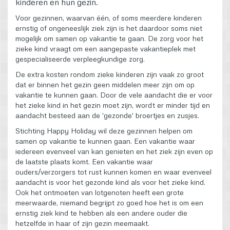
kinderen en hun gezin.
Voor gezinnen, waarvan één, of soms meerdere kinderen
ernstig of ongeneeslijk ziek zijn is het daardoor soms niet
mogelijk om samen op vakantie te gaan. De zorg voor het
zieke kind vraagt om een aangepaste vakantieplek met
gespecialiseerde verpleegkundige zorg.
De extra kosten rondom zieke kinderen zijn vaak zo groot
dat er binnen het gezin geen middelen meer zijn om op
vakantie te kunnen gaan. Door de vele aandacht die er voor
het zieke kind in het gezin moet zijn, wordt er minder tijd en
aandacht besteed aan de 'gezonde' broertjes en zusjes.
Stichting Happy Holiday wil deze gezinnen helpen om
samen op vakantie te kunnen gaan. Een vakantie waar
iedereen evenveel van kan genieten en het ziek zijn even op
de laatste plaats komt. Een vakantie waar
ouders/verzorgers tot rust kunnen komen en waar evenveel
aandacht is voor het gezonde kind als voor het zieke kind.
Ook het ontmoeten van lotgenoten heeft een grote
meerwaarde, niemand begrijpt zo goed hoe het is om een
ernstig ziek kind te hebben als een andere ouder die
hetzelfde in haar of zijn gezin meemaakt.