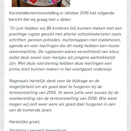
Kerststallententoonstelling in oktober 2016 het volgende
bericht dat wij graag met u delen:
“In juni hebben wij 85 kinderen blij kunnen maken met een
prachtige rugtas gevuld met allerlei schoolmaterialen zoals
schriften, pennen potloden, multomappen met toebehoren,
agenda en voor leerlingen die dit nodig hebben een mooie
rekenmachine. De rugtassen waren verschillend van kleur,
zodat deze zowel voor meisjes als jongens aantrekkelijk
zijn. Met deze voorziening hebben deze leerlingen een
prima start kunnen maken in het voortgezet onderwijs.
Nogmaals hartelijk dank voor de bijdrage en de
mogelijkheid om als goed doel te fungeren bij de
tentoonstelling van 2015. Ik wens jullie veel succes bij de
voorbereiding van de tentoonstelling van 2016. Wie weet
mogen wij ooit weer eens als goed doel fungeren in één
van de komende jaren.
Hartelijke groet,
Stichting Leergeld Amersfoort