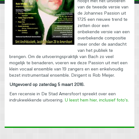
hoopt met het uitvoeren
van de tweede versie van
de Johannes Passion uit
1725 een nieuwe trend te
zetten door een
onbekende versie van een
overbekende compositie
meer onder de aandacht
van het publiek te
brengen. Om de uitvoeringspraktijk van Bach zo veel
mogelijk te benaderen, voeren we deze Passion uit met een
klein vocaal ensemble van 19 zangers en een enkelvoudig
bezet instrumentaal ensemble. Dirigent is Rob Meijer.
Uitgevoerd op zaterdag 5 maart 2016.
Een recensie in De Stad Amersfoort spreekt over een
indrukwekkende uitvoering.
U leest hem hier, inclusief foto's.