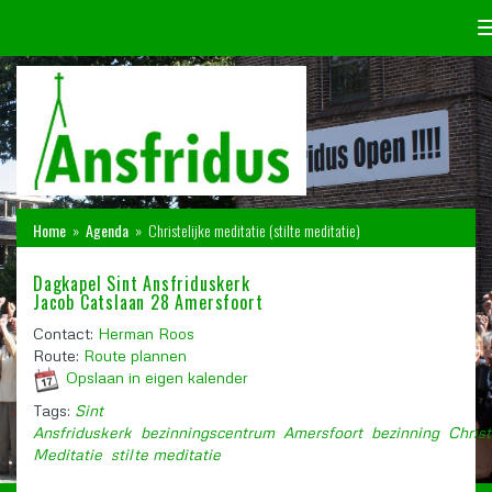
Home
»
Agenda
»
Christelijke meditatie (stilte meditatie)
Dagkapel Sint Ansfriduskerk
Jacob Catslaan 28 Amersfoort
Contact:
Herman Roos
Route:
Route plannen
Opslaan in eigen kalender
Tags:
Sint
Ansfriduskerk
bezinningscentrum
Amersfoort
bezinning
Christ
Meditatie
stilte meditatie