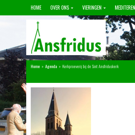
HOME
OVER ONS
VIERINGEN
MEDITERE
Home
»
Agenda
»
Kerkproeverij bij de Sint Ansfriduskerk