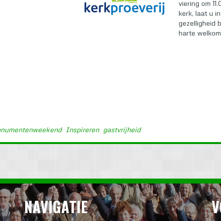
viering om 11
kerk, laat u 
gezelligheid b
harte welkom
numentenweekend
Inspireren
gastvrijheid
NAVIGATIE
V