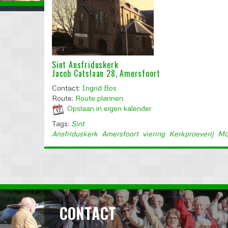
Sint Ansfriduskerk
Jacob Catslaan 28, Amersfoort
Contact:
Ingrid Bos
Route:
Route plannen
Opslaan in eigen kalender
Tags:
Sint
Ansfriduskerk
Amersfoort
viering
Kerkproeverij
Mo
CONTACT