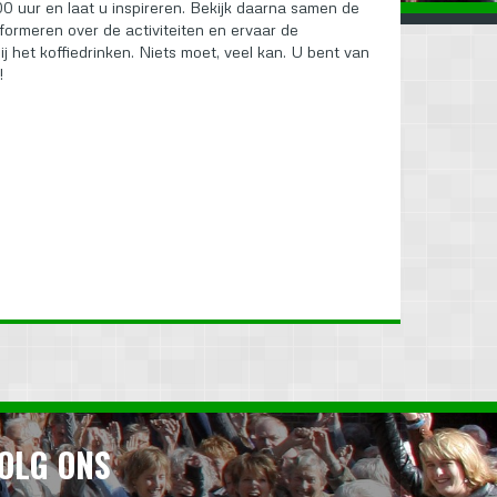
.00 uur en laat u inspireren. Bekijk daarna samen de
informeren over de activiteiten en ervaar de
ij het koffiedrinken. Niets moet, veel kan. U bent van
!
OLG ONS