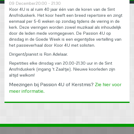
09 December20:00 - 21:30
Koor 4U is al ruim 40 jaar één van de koren van de Sint
Ansfriduskerk. Het koor heeft een breed repertoire en zingt
eenmaal per 5-6 weken op zondag tijdens de viering in de
kerk. Deze vieringen worden zowel muzikaal als inhoudelijk
door de leden mede vormgegeven. De Passion 4U op
dinsdag in de Goede Week is een eigentijdse vertelling van
het passieverhaal door Koor 4U met solisten.
Dirigent/pianist is Ron Adelaar.
Repetities elke dinsdag van 20.00-21.30 uur in de Sint
Ansfriduskerk (ingang 't Zaaltje). Nieuwe koorleden zijn
altijd welkom!
Meezingen bij Passion 4U of Kerstmis?
Zie hier voor
meer informatie.