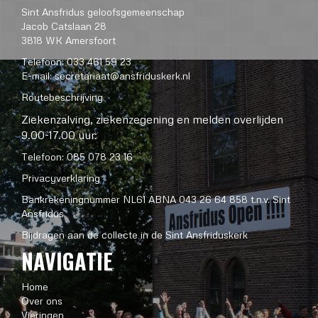
Sint Ansfridus geloofsgemeenschap
Jacob Catslaan 28
3818 WK Amersfoort
Telefoon: 033 461 59 23
E-mail:
secretariaat@ansfriduskerk.nl
Routebeschrijving
Ziekenzalving, ziekenzegening en melden overlijden
9.00-17.00 uur:
Telefoon: 085 078 23 16
Privacyverklaring
Bankrekeningnummer NL61 ABNA 043 26 64 858 t.n.v. Sint
Ansfridus
Bijdragen aan de collecte in de Sint Ansfriduskerk
NAVIGATIE
Home
Over ons
Vieringen