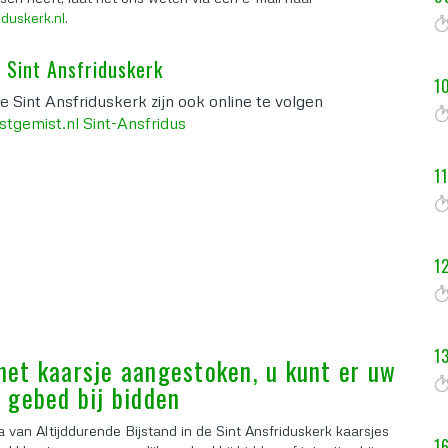
duskerk.nl
.
e Sint Ansfriduskerk
1
de Sint Ansfriduskerk zijn ook online te volgen
tgemist.nl Sint-Ansfridus
1
1
1
het kaarsje aangestoken, u kunt er uw
e gebed bij bidden
a van Altijddurende Bijstand in de Sint Ansfriduskerk kaarsjes
1