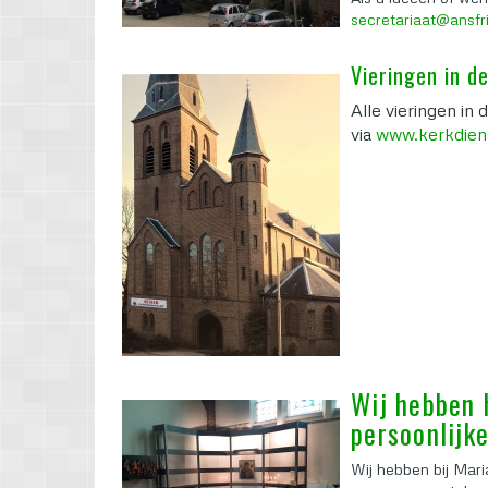
secretariaat@ansfri
Vieringen in d
Alle vieringen in 
via
www.kerkdiens
Wij hebben 
persoonlijk
Wij hebben bij Mari