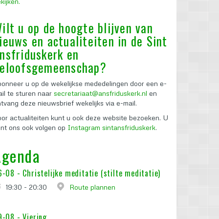
kijken.
ilt u op de hoogte blijven van
ieuws en actualiteiten in de Sint
nsfriduskerk en
eloofsgemeenschap?
onneer u op de wekelijkse mededelingen door een e-
il te sturen naar
secretariaat@ansfriduskerk.nl
en
tvang deze nieuwsbrief wekelijks via e-mail.
or actualiteiten kunt u ook deze website bezoeken. U
nt ons ook volgen op
Instagram sintansfriduskerk
.
Agenda
6-08 -
Christelijke meditatie (stilte meditatie)
19:30 - 20:30
Route plannen
9-08 -
Viering