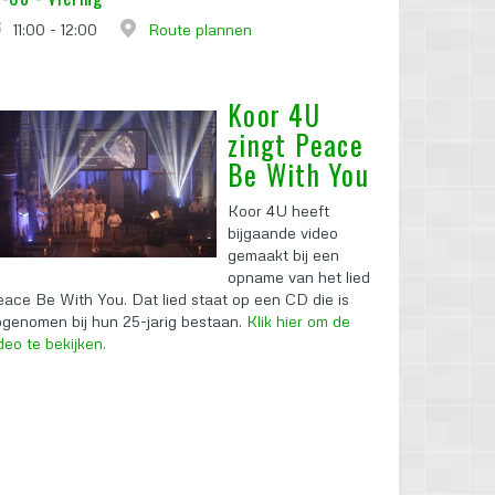
11:00 - 12:00
Route plannen
Koor 4U
zingt Peace
Be With You
Koor 4U heeft
bijgaande video
gemaakt bij een
opname van het lied
ace Be With You. Dat lied staat op een CD die is
genomen bij hun 25-jarig bestaan.
Klik hier om de
deo te bekijken.