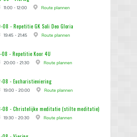
11:00 - 12:00
Route plannen
0-08 -
Repetitie GK Soli Deo Gloria
19:45 - 21:45
Route plannen
1-08 -
Repetitie Koor 4U
20:00 - 21:30
Route plannen
2-08 -
Eucharistieviering
19:00 - 20:00
Route plannen
3-08 -
Christelijke meditatie (stilte meditatie)
19:30 - 20:30
Route plannen
6-08 -
Viering